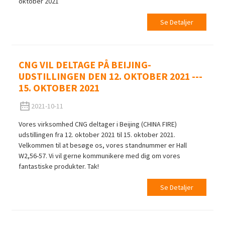
oktober 2021
Se Detaljer
CNG VIL DELTAGE PÅ BEIJING-
UDSTILLINGEN DEN 12. OKTOBER 2021 ---
15. OKTOBER 2021
2021-10-11
Vores virksomhed CNG deltager i Beijing (CHINA FIRE)
udstillingen fra 12. oktober 2021 til 15. oktober 2021.
Velkommen til at besøge os, vores standnummer er Hall
W2,56-57. Vi vil gerne kommunikere med dig om vores
fantastiske produkter. Tak!
Se Detaljer