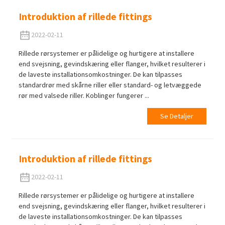
Introduktion af rillede fittings
2022-02-11
Rillede rørsystemer er pålidelige og hurtigere at installere
end svejsning, gevindskæring eller flanger, hvilket resulterer i
de laveste installationsomkostninger. De kan tilpasses
standardrør med skårne riller eller standard- og letvæggede
rør med valsede riller. Koblinger fungerer ...
Se Detaljer
Introduktion af rillede fittings
2022-02-11
Rillede rørsystemer er pålidelige og hurtigere at installere
end svejsning, gevindskæring eller flanger, hvilket resulterer i
de laveste installationsomkostninger. De kan tilpasses