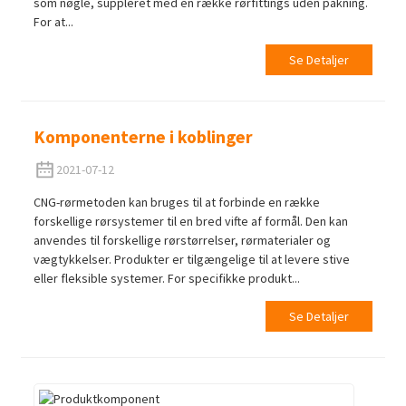
som nøgle, suppleret med en række rørfittings uden pakning.
For at...
Se Detaljer
Komponenterne i koblinger
2021-07-12
CNG-rørmetoden kan bruges til at forbinde en række
forskellige rørsystemer til en bred vifte af formål. Den kan
anvendes til forskellige rørstørrelser, rørmaterialer og
vægtykkelser. Produkter er tilgængelige til at levere stive
eller fleksible systemer. For specifikke produkt...
Se Detaljer