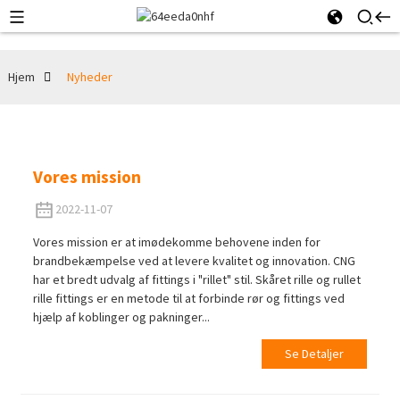
Hjem
Nyheder
Vores mission
2022-11-07
Vores mission er at imødekomme behovene inden for
brandbekæmpelse ved at levere kvalitet og innovation. CNG
har et bredt udvalg af fittings i "rillet" stil. Skåret rille og rullet
rille fittings er en metode til at forbinde rør og fittings ved
hjælp af koblinger og pakninger...
Se Detaljer