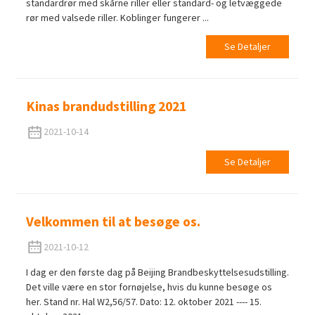
standardrør med skårne riller eller standard- og letvæggede
rør med valsede riller. Koblinger fungerer ...
Se Detaljer
Kinas brandudstilling 2021
2021-10-14
Se Detaljer
Velkommen til at besøge os.
2021-10-12
I dag er den første dag på Beijing Brandbeskyttelsesudstilling.
Det ville være en stor fornøjelse, hvis du kunne besøge os
her. Stand nr. Hal W2,56/57. Dato: 12. oktober 2021 ---- 15.