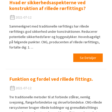
Hvad er sikkerhedsaspekterne ved
konstruktion af rillede rørfittings?
2021-07-12
Sammenlignet med traditionelle rørfittings har rillede
rørfittings god sikkerhed under konstruktionen. Reducerer
potentielle sikkerhedsfarer og byggeulykker. Hovedsageligt
på følgende punkter. CNG, producenten af ​​rillede rørfittings,
fortalte dig: 1. ...
Se Detaljer
Funktion og fordel ved rillede fittings.
2021-07-12
Tre traditionelle metoder til at forbinde stålrør, nemlig
svejsning, flangeforbindelse og skrueforbindelse. CNG-rillede
rørsystemer bruger rillede koblinger og grenudløbsfittings