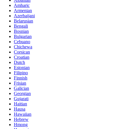
Albanian
Amharic
Armenian
Azerbaijani
Belarusian
Bengali
Bosnian
Bulgarian
Cebuano
Chichewa
Corsican
Croatian
Dutch
Estonian
Filipino
Finnish
Frisian
Galician
Georgian
Gujarati
Haitian
Hausa
Hawaiian
Hebrew
Hmong