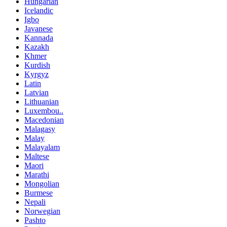
Hungarian
Icelandic
Igbo
Javanese
Kannada
Kazakh
Khmer
Kurdish
Kyrgyz
Latin
Latvian
Lithuanian
Luxembou..
Macedonian
Malagasy
Malay
Malayalam
Maltese
Maori
Marathi
Mongolian
Burmese
Nepali
Norwegian
Pashto