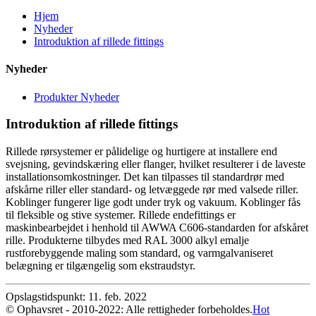
Hjem
Nyheder
Introduktion af rillede fittings
Nyheder
Produkter Nyheder
Introduktion af rillede fittings
Rillede rørsystemer er pålidelige og hurtigere at installere end
svejsning, gevindskæring eller flanger, hvilket resulterer i de laveste
installationsomkostninger. Det kan tilpasses til standardrør med
afskårne riller eller standard- og letvæggede rør med valsede riller.
Koblinger fungerer lige godt under tryk og vakuum. Koblinger fås
til fleksible og stive systemer. Rillede endefittings er
maskinbearbejdet i henhold til AWWA C606-standarden for afskåret
rille. Produkterne tilbydes med RAL 3000 alkyl emalje
rustforebyggende maling som standard, og varmgalvaniseret
belægning er tilgængelig som ekstraudstyr.
Opslagstidspunkt: 11. feb. 2022
© Ophavsret - 2010-2022: Alle rettigheder forbeholdes.
Hot